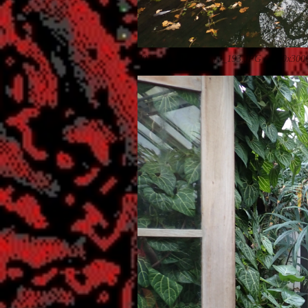
2025-10-10_14.36.16_193.JPG (4000x300