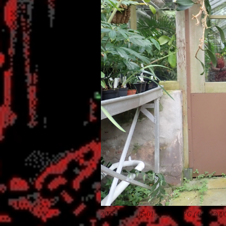
2025-10-10_15.01.50_240.JPG (4000x300