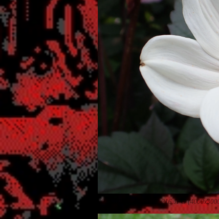
2025-10-10_14.50.17_216.JPG (4000x300