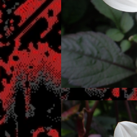
2025-10-10_14.50.06_215.JPG (4000x300