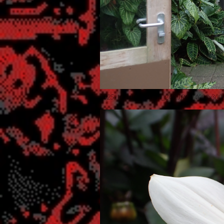
2025-10-10_15.03.19_246.JPG (4000x300